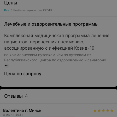
Цены
Все
/
Реабилитация после COVID
Лечебные и оздоровительные программы
Комплексная медицинская программа лечения
пациентов, перенесших пневмонию,
ассоциированную с инфекцией Ковид-19
по коммерческим путевкам или по путевкам из
Республиканского центра по оздоровлению и санаторно
Цена по запросу
Отзывы
4
Валентина г. Минск
8 июля 2021