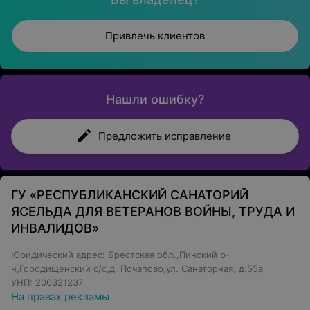
Привлечь клиентов
Нашли ошибку?
Предложить исправление
ГУ «РЕСПУБЛИКАНСКИЙ САНАТОРИЙ
ЯСЕЛЬДА ДЛЯ ВЕТЕРАНОВ ВОЙНЫ, ТРУДА И
ИНВАЛИДОВ»
Юридический адрес: Брестская обл.,Пинский р-
н,Городищенский с/с,д. Почапово,ул. Санаторная, д.55а
УНП: 200321237
На правах рекламы