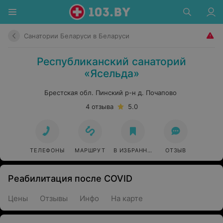
Санатории Беларуси в Беларуси
Республиканский санаторий
«Ясельда»
Брестская обл. Пинский р-н д. Почапово
4 отзыва
5.0
ТЕЛЕФОНЫ
МАРШРУТ
В ИЗБРАННОЕ
ОТЗЫВ
Реабилитация после COVID
Цены
Отзывы
Инфо
На карте