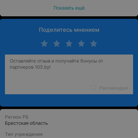
Показать ещё
Поделитесь мнением
Рекомендую
Регион РБ
Брестская область
Тип учреждения