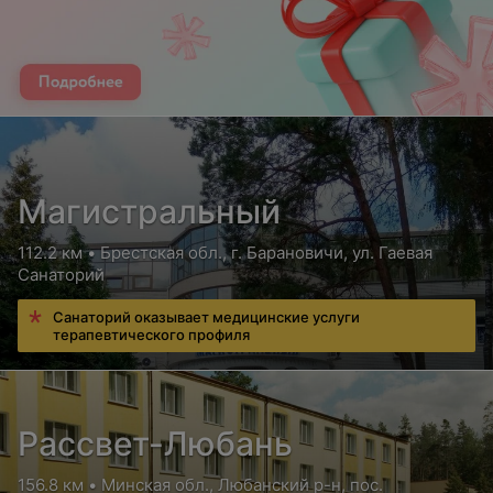
Магистральный
112.2 км • Брестская обл., г. Барановичи, ул. Гаевая
Санаторий
Санаторий оказывает медицинские услуги
терапевтического профиля
Рассвет-Любань
156.8 км • Минская обл., Любанский р-н, пос.